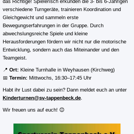
das Richtige! Spielerisch erkunden die 3- bis 6-Jährigen
verschiedene Turngeräte, trainieren Koordination und
Gleichgewicht und sammeln erste
Bewegungserfahrungen in der Gruppe. Durch
abwechslungsreiche Spiele und kleine
Herausforderungen fördern wir nicht nur die motorische
Entwicklung, sondern auch das Miteinander und den
Teamgeist.
📍
Ort:
Kleine Turnhalle in Weyhausen (Kirchweg)
📅
Termin:
Mittwochs, 16:30–17:45 Uhr
Habt ihr Lust dabei zu sein? Dann meldet euch an unter
Kinderturnen@sv-tappenbeck.de
.
Wir freuen uns auf euch! 😊