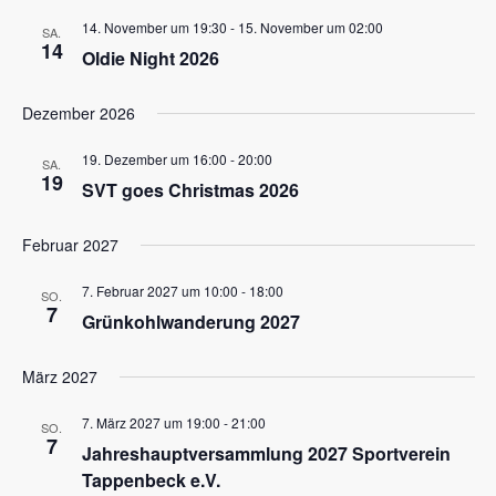
und
14. November um 19:30
-
15. November um 02:00
SA.
Ansichte
14
Oldie Night 2026
Navigat
Dezember 2026
19. Dezember um 16:00
-
20:00
SA.
19
SVT goes Christmas 2026
Februar 2027
7. Februar 2027 um 10:00
-
18:00
SO.
7
Grünkohlwanderung 2027
März 2027
7. März 2027 um 19:00
-
21:00
SO.
7
Jahreshauptversammlung 2027 Sportverein
Tappenbeck e.V.