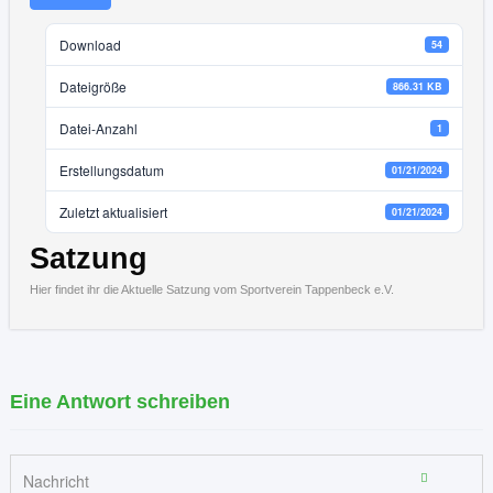
Download
54
Dateigröße
866.31 KB
Datei-Anzahl
1
Erstellungsdatum
01/21/2024
Zuletzt aktualisiert
01/21/2024
Satzung
Hier findet ihr die Aktuelle Satzung vom Sportverein Tappenbeck e.V.
Eine Antwort schreiben